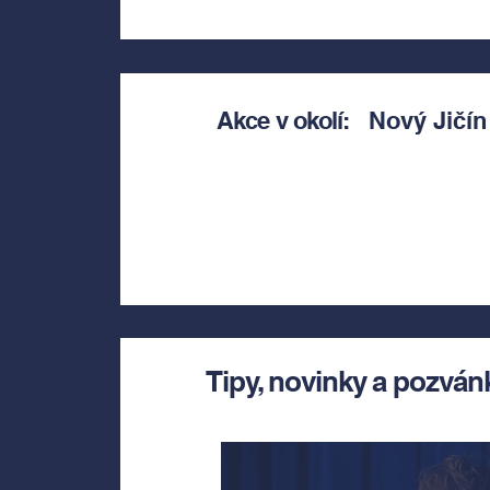
Akce v okolí:
Nový Jičín
Tipy, novinky a pozván