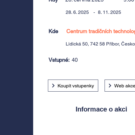
28. 6. 2025
-
8. 11. 2025
Kde
Centrum tradičních technolog
Lidická 50, 742 58 Příbor, Česk
Vstupné:
40
Koupit vstupenky
Web akc
Informace o akci