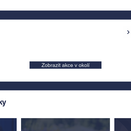
Zobrazit akce v okolí
ky