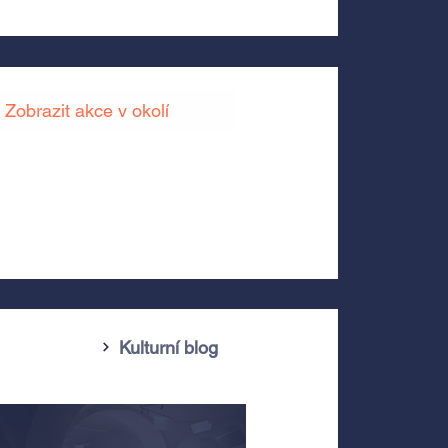
Zobrazit akce v okolí
Kulturní blog