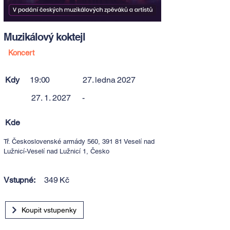
Muzikálový koktejl
Koncert
Kdy
19:00
27. ledna 2027
27. 1. 2027
-
Kde
Tř. Československé armády 560, 391 81 Veselí nad
Lužnicí-Veselí nad Lužnicí 1, Česko
Vstupné:
349 Kč
Koupit vstupenky