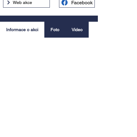
Facebook
Web akce
Informace o akci
Foto
Video