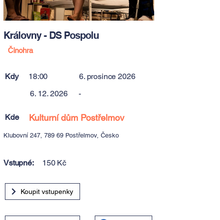
Královny - DS Pospolu
Činohra
Kdy
18:00
6. prosince 2026
6. 12. 2026
-
Kde
Kulturní dům Postřelmov
Klubovní 247, 789 69 Postřelmov, Česko
Vstupné:
150 Kč
Koupit vstupenky