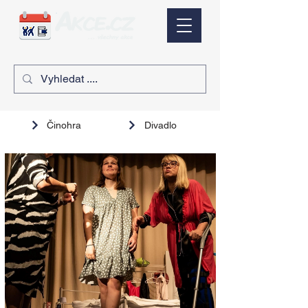
Činohra
Divadlo