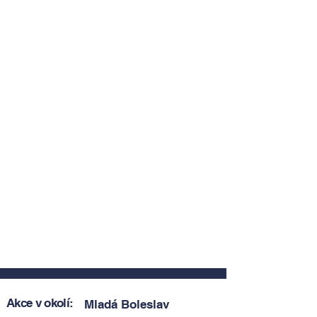
Akce v okolí:
Mladá Boleslav