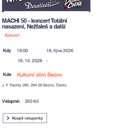
MACHI 50 - koncert Totální
nasazení, Nežfaleš a další
Koncert
Kdy
19:00
16. října 2026
16. 10. 2026
-
Kde
Kulturní dům Bezno
J. F. Pachty 285, 294 29 Bezno, Česko
Vstupné:
350 Kč
Koupit vstupenky