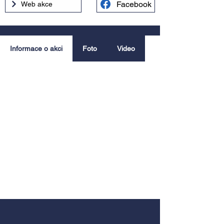
Facebook
Web akce
Informace o akci
Foto
Video