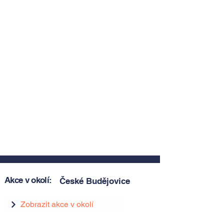
Akce v okolí:
České Budějovice
Zobrazit akce v okolí