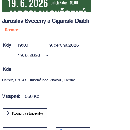
Jaroslav Svěcený a Cigánski Diabli
Koncert
Kdy
19:00
19. června 2026
19. 6. 2026
-
Kde
Hamry, 373 41 Hluboká nad Vltavou, Česko
Vstupné:
550 Kč
Koupit vstupenky