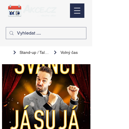
Stand-up / Talk show
Volný čas