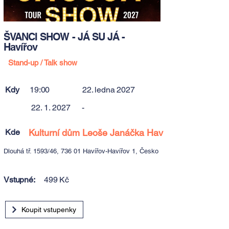
ŠVANCI SHOW - JÁ SU JÁ -
Havířov
Stand-up / Talk show
Kdy
19:00
22. ledna 2027
22. 1. 2027
-
Kde
Kulturní dům Leoše Janáčka Havířov
Dlouhá tř. 1593/46, 736 01 Havířov-Havířov 1, Česko
Vstupné:
499 Kč
Koupit vstupenky