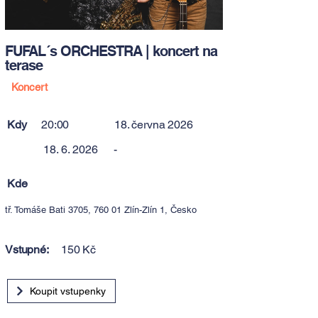
FUFAL´s ORCHESTRA | koncert na
terase
Koncert
Kdy
20:00
18. června 2026
18. 6. 2026
-
Kde
tř. Tomáše Bati 3705, 760 01 Zlín-Zlín 1, Česko
Vstupné:
150 Kč
Koupit vstupenky