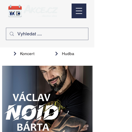
Koncert
Hudba