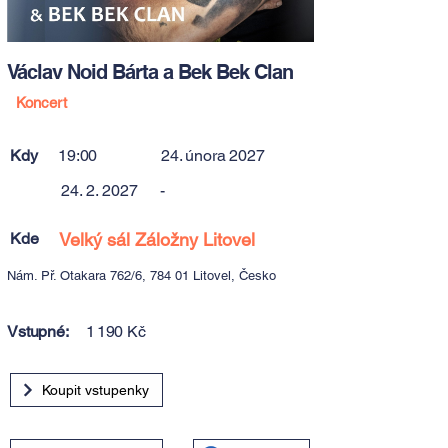
Václav Noid Bárta a Bek Bek Clan
Koncert
Kdy
19:00
24. února 2027
24. 2. 2027
-
Kde
Velký sál Záložny Litovel
Nám. Př. Otakara 762/6, 784 01 Litovel, Česko
Vstupné:
1 190 Kč
Koupit vstupenky