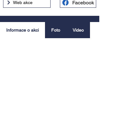
Facebook
Web akce
Informace o akci
Foto
Video