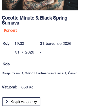
Cocotte Minute & Black Spring |
Šumava
Koncert
Kdy
19:30
31. července 2026
31. 7. 2026
-
Kde
Dolejší Těšov 1, 342 01 Hartmanice-Sušice 1, Česko
Vstupné:
350 Kč
Koupit vstupenky