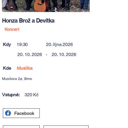
Honza Brož a Devítka
Koncert
Kdy
19:30
20. října 2026
20. 10. 2026
-
20. 10. 2026
Kde
Musilka
Musilova 2a, Brno
Vstupné:
320 Kč
Facebook