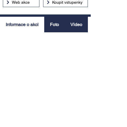
Web akce
Koupit vstupenky
Informace o akci
Foto
Video