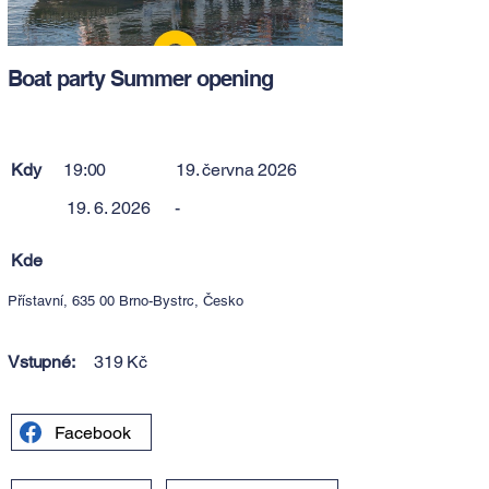
Boat party Summer opening
Kdy
19:00
19. června 2026
19. 6. 2026
-
Kde
Přístavní, 635 00 Brno-Bystrc, Česko
Vstupné:
319 Kč
Facebook