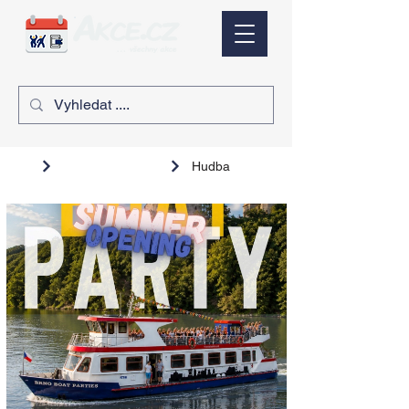
Hudba