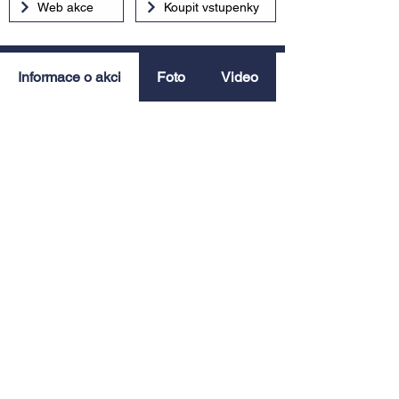
Web akce
Koupit vstupenky
Informace o akci
Foto
Video