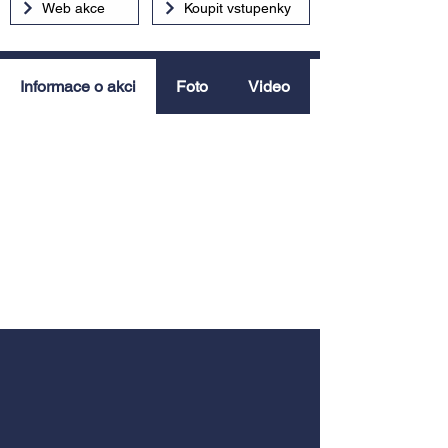
Web akce
Koupit vstupenky
Informace o akci
Foto
Video