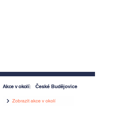
Akce v okolí:
České Budějovice
Zobrazit akce v okolí