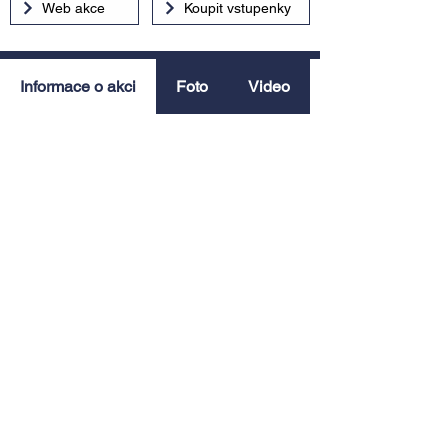
Web akce
Koupit vstupenky
Informace o akci
Foto
Video