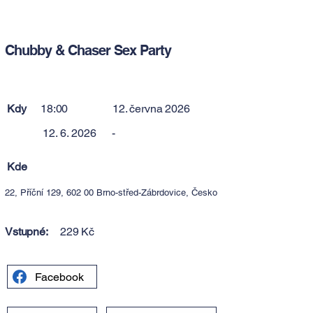
Chubby & Chaser Sex Party
Kdy
18:00
12. června 2026
12. 6. 2026
-
Kde
22, Příční 129, 602 00 Brno-střed-Zábrdovice, Česko
Vstupné:
229 Kč
Facebook