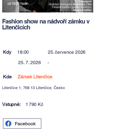
Fashion show na nádvoří zámku v
Litenčicích
Kdy
18:00
25. července 2026
25. 7. 2026
-
Kde
Zámek Litenčice
Litenčice 1, 768 13 Litenčice, Česko
Vstupné:
1 790 Kč
Facebook