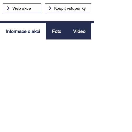
Web akce
Koupit vstupenky
Informace o akci
Foto
Video