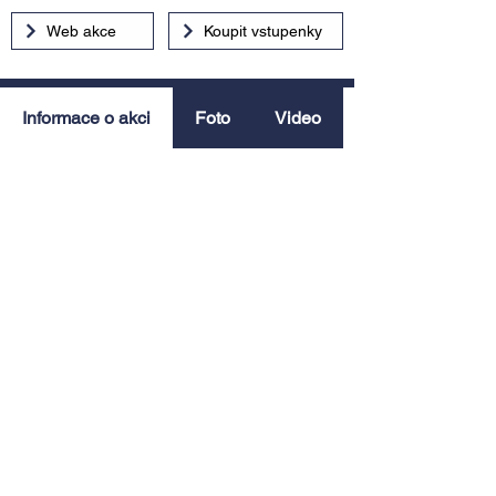
Web akce
Koupit vstupenky
Informace o akci
Foto
Video