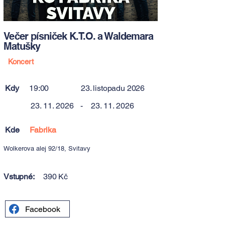
Večer písniček K.T.O. a Waldemara
Matušky
Koncert
Kdy
19:00
23. listopadu 2026
23. 11. 2026
-
23. 11. 2026
Kde
Fabrika
Wolkerova alej 92/18, Svitavy
Vstupné:
390 Kč
Facebook