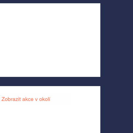
Zobrazit akce v okolí