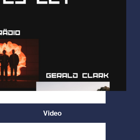
Video