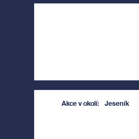
Akce v okolí:
Jeseník