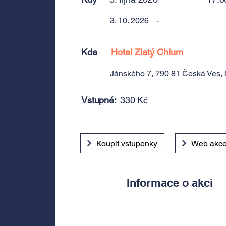
3. 10. 2026
-
Kde
Hotel Zlatý Chlum
Jánského 7, 790 81 Česká Ves,
Vstupné:
330 Kč
Koupit vstupenky
Web akc
Informace o akci