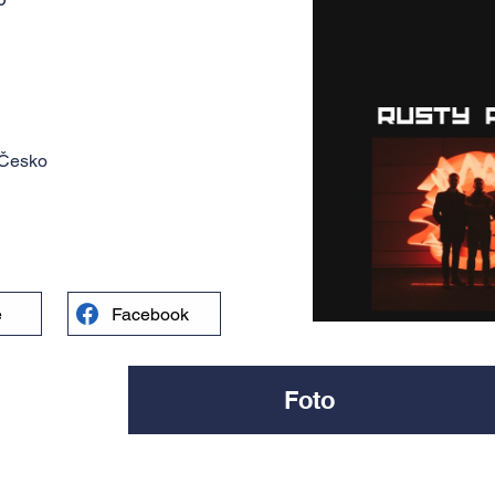
 Česko
e
Facebook
Foto