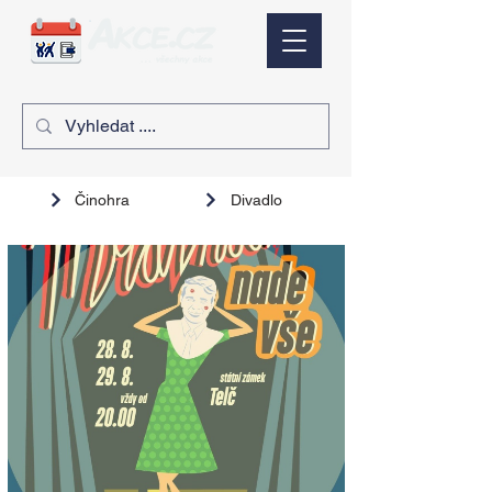
Činohra
Divadlo