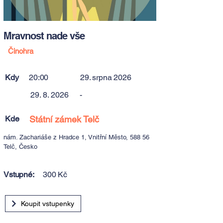
Mravnost nade vše
Činohra
Kdy
20:00
29. srpna 2026
29. 8. 2026
-
Kde
Státní zámek Telč
nám. Zachariáše z Hradce 1, Vnitřní Město, 588 56
Telč, Česko
Vstupné:
300 Kč
Koupit vstupenky