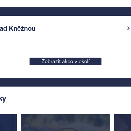
ad Kněžnou
Zobrazit akce v okolí
ky