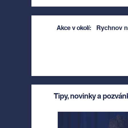
Akce v okolí:
Rychnov n
Tipy, novinky a pozván