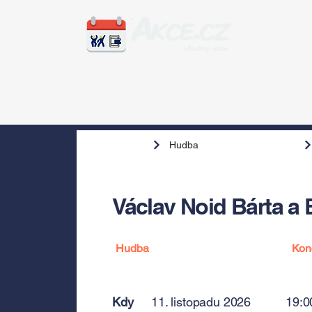
Zážitky
Hudba
Voln
Hudba
Václav Noid Bárta a
Hudba
Kon
Kdy
11. listopadu 2026
19:0