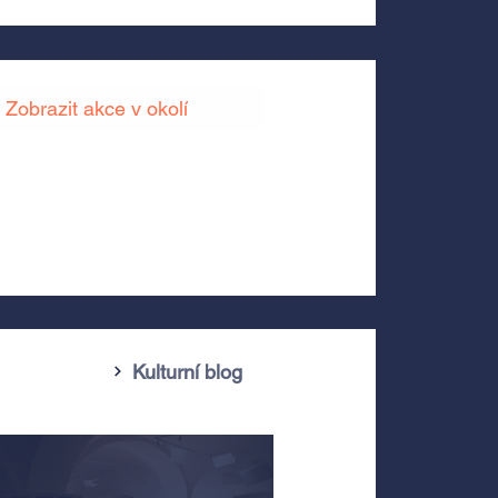
Zobrazit akce v okolí
Kulturní blog