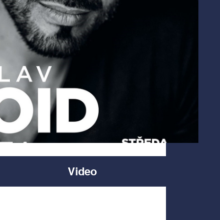
Video