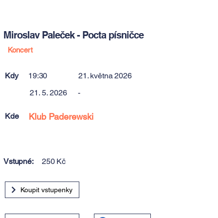
Miroslav Paleček - Pocta písničce
Koncert
Kdy
19:30
21. května 2026
21. 5. 2026
-
Kde
Klub Paderewski
Vstupné:
250 Kč
Koupit vstupenky