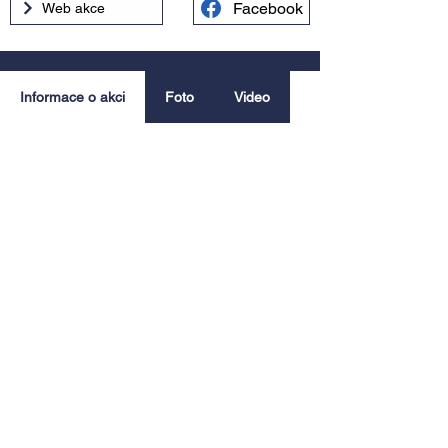
Facebook
Web akce
Informace o akci
Foto
Video