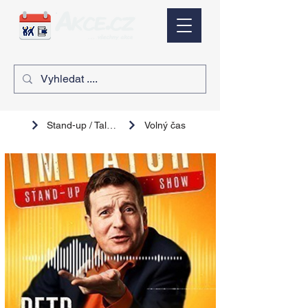
Stand-up / Talk show
Volný čas