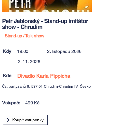
Petr Jablonský - Stand-up imitátor
show - Chrudim
Stand-up / Talk show
Kdy
19:00
2. listopadu 2026
2. 11. 2026
-
Kde
Divadlo Karla Pippicha
Čs. partyzánů 6, 537 01 Chrudim-Chrudim IV, Česko
Vstupné:
499 Kč
Koupit vstupenky