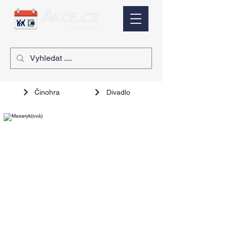
Činohra
Divadlo