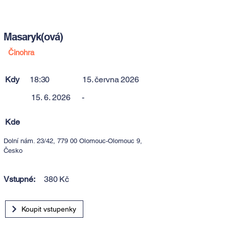
Masaryk(ová)
Činohra
Kdy
18:30
15. června 2026
15. 6. 2026
-
Kde
Dolní nám. 23/42, 779 00 Olomouc-Olomouc 9,
Česko
Vstupné:
380 Kč
Koupit vstupenky