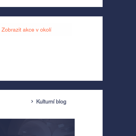
Zobrazit akce v okolí
Kulturní blog