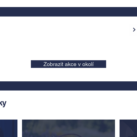
Zobrazit akce v okolí
ky