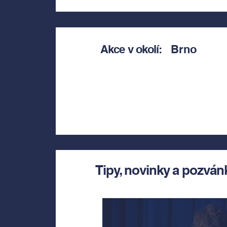
Akce v okolí:
Brno
Tipy, novinky a pozván