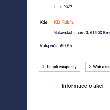
11. 4. 2027
-
Kde
KD Rubín
Makovského nám. 3, 616 00 Brn
Vstupné:
590 Kč
Koupit vstupenky
Web akc
Informace o akci