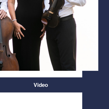
Video