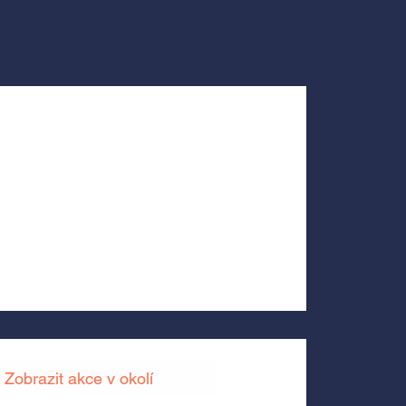
Zobrazit akce v okolí