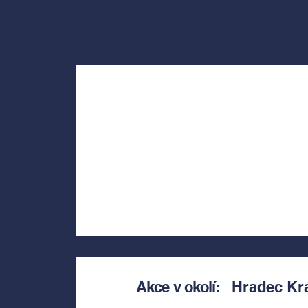
Akce v okolí:
Hradec Kr