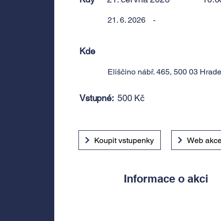
21. 6. 2026
-
Kde
Eliščino nábř. 465, 500 03 Hrad
Vstupné:
500 Kč
Koupit vstupenky
Web akc
Informace o akci