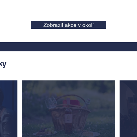
Zobrazit akce v okolí
ky