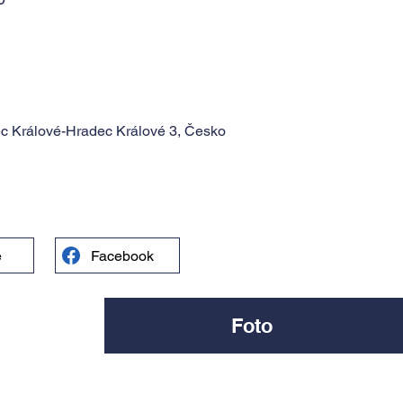
ec Králové-Hradec Králové 3, Česko
e
Facebook
Foto