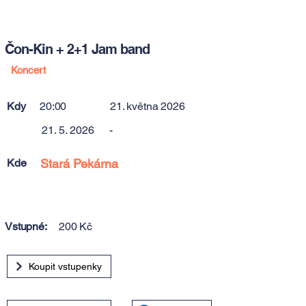
Čon-Kin + 2+1 Jam band
Koncert
Kdy
20:00
21. května 2026
21. 5. 2026
-
Kde
Stará Pekárna
Vstupné:
200 Kč
Koupit vstupenky