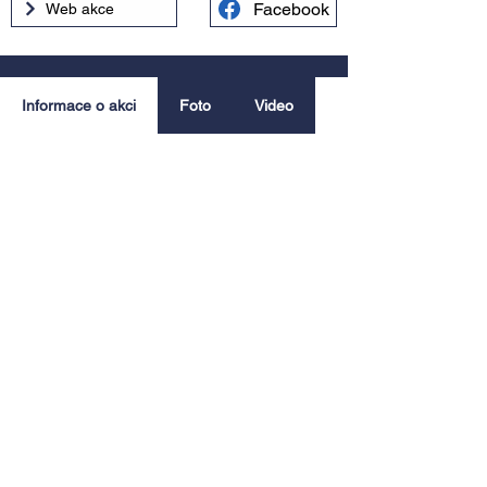
Facebook
Web akce
Informace o akci
Foto
Video