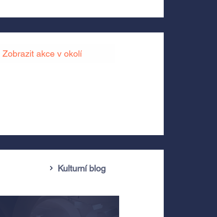
Zobrazit akce v okolí
Kulturní blog