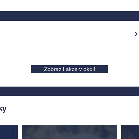
Zobrazit akce v okolí
ky