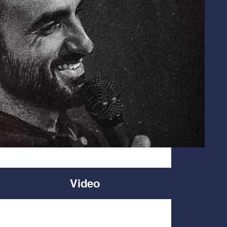
Video