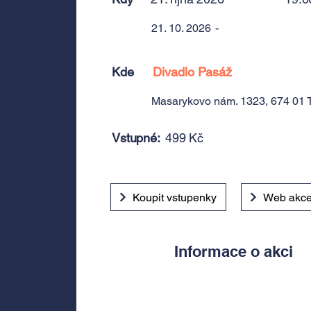
21. 10. 2026
-
Kde
Divadlo Pasáž
Masarykovo nám. 1323, 674 01 T
Vstupné:
499 Kč
Koupit vstupenky
Web akc
Informace o akci