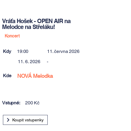
Vráťa Hošek - OPEN AIR na
Melodce na Střeláku!
Koncert
Kdy
19:00
11. června 2026
11. 6. 2026
-
Kde
NOVÁ Melodka
Vstupné:
200 Kč
Koupit vstupenky