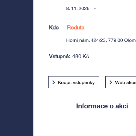
8. 11. 2026
-
Kde
Reduta
Horní nám. 424/23, 779 00 Olo
Vstupné:
480 Kč
Koupit vstupenky
Web akc
Informace o akci