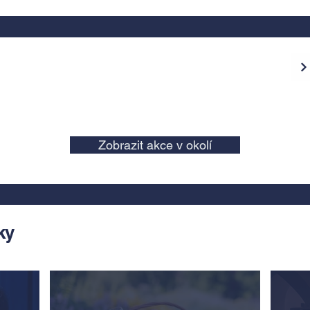
Zobrazit akce v okolí
ky