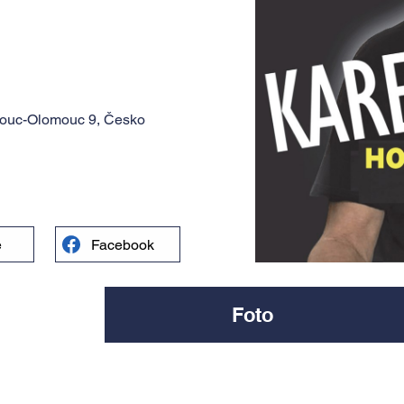
mouc-Olomouc 9, Česko
e
Facebook
Foto