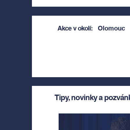
Akce v okolí:
Olomouc
Tipy, novinky a pozván