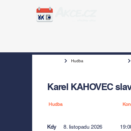
Zážitky
Hudba
Voln
Hudba
Karel KAHOVEC slaví
Hudba
Kon
Kdy
8. listopadu 2026
19:0