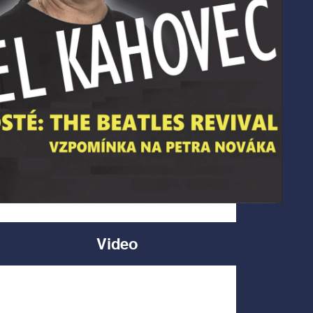
Video