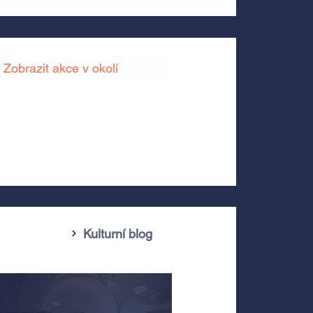
Zobrazit akce v okolí
Kulturní blog