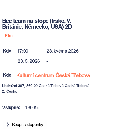
Béé team na stopě (Irsko, V.
Británie, Německo, USA) 2D
Film
Kdy
17:00
23. května 2026
23. 5. 2026
-
Kde
Kulturní centrum Česká Třebová
Nádražní 397, 560 02 Česká Třebová-Česká Třebová
2, Česko
Vstupné:
130 Kč
Koupit vstupenky