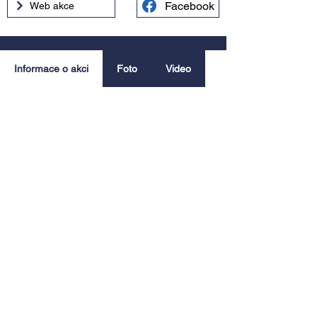
Facebook
Web akce
Informace o akci
Foto
Video