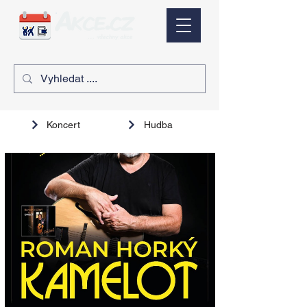
Koncert
Hudba