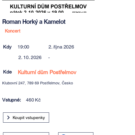
Roman Horký a Kamelot
Koncert
Kdy
19:00
2. října 2026
2. 10. 2026
-
Kde
Kulturní dům Postřelmov
Klubovní 247, 789 69 Postřelmov, Česko
Vstupné:
460 Kč
Koupit vstupenky