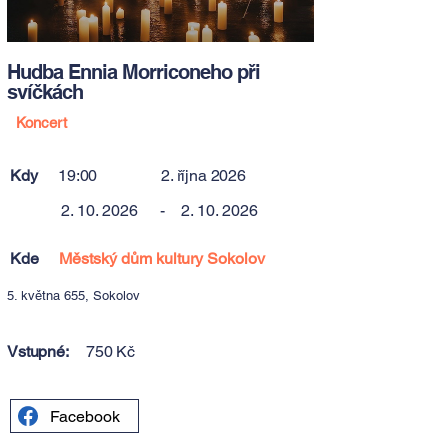
Hudba Ennia Morriconeho při
svíčkách
Koncert
Kdy
19:00
2. října 2026
2. 10. 2026
-
2. 10. 2026
Kde
Městský dům kultury Sokolov
5. května 655, Sokolov
Vstupné:
750 Kč
Facebook