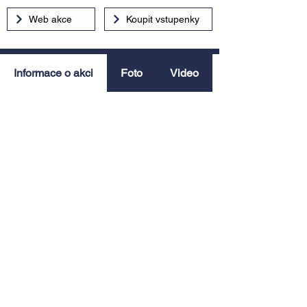
Web akce
Koupit vstupenky
Informace o akci
Foto
Video