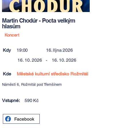
Martin Chodúr - Pocta velkým
hlasům
Koncert
Kdy
19:00
16. října 2026
16. 10. 2026
-
16. 10. 2026
Kde
Městské kulturní středisko Rožmitál
Náměstí 6, Rožmitál pod Třemšínem
Vstupné:
590 Kč
Facebook