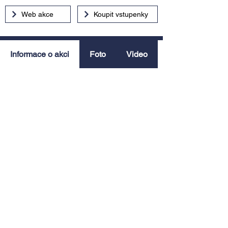
Web akce
Koupit vstupenky
Informace o akci
Foto
Video