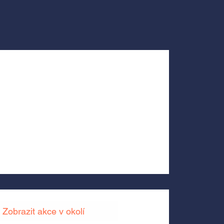
Zobrazit akce v okolí