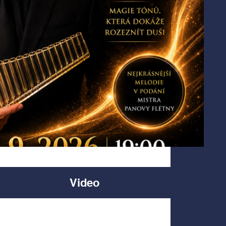
Video