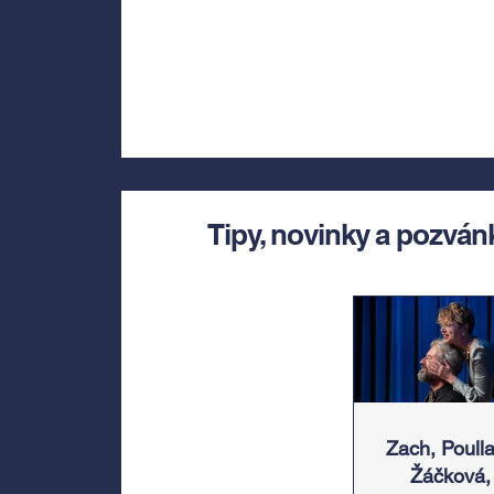
Tipy, novinky a pozván
Zach, Poulla
Žáčková,