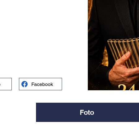
e
Facebook
Foto