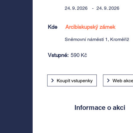
24. 9. 2026
-
24. 9. 2026
Kde
Arcibiskupský zámek
Sněmovní náměstí 1, Kroměříž
Vstupné:
590 Kč
Koupit vstupenky
Web akc
Informace o akci