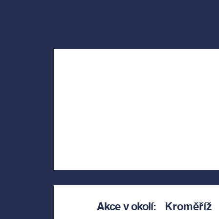
Akce v okolí:
Kroměříž