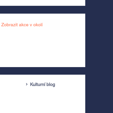
Zobrazit akce v okolí
Kulturní blog