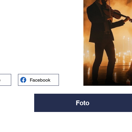
e
Facebook
Foto