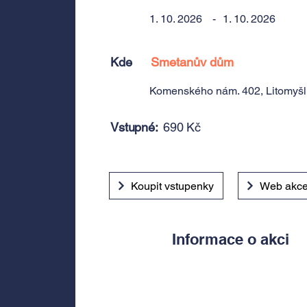
1. 10. 2026
-
1. 10. 2026
Kde
Smetanův dům
Komenského nám. 402, Litomyšl
Vstupné:
690 Kč
Koupit vstupenky
Web akc
Informace o akci