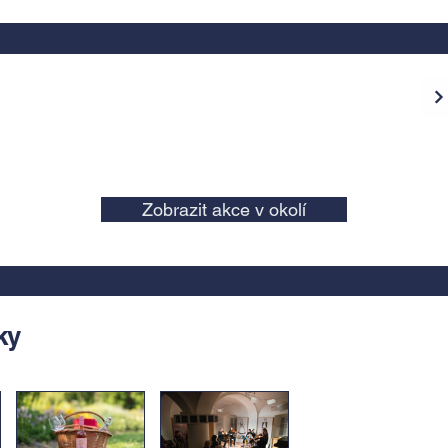
Zobrazit akce v okolí
ky