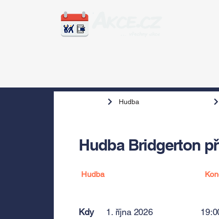
Zážitky
Hudba
Voln
Hudba
Hudba Bridgerton př
Hudba
Kon
Kdy
1. října 2026
19:0