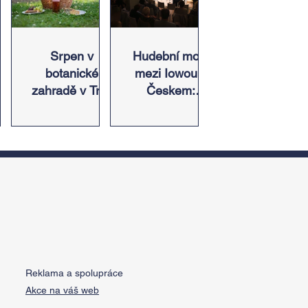
in,
Srpen v
Hudební most
botanické
mezi Iowou a
zahradě v Troji
Českem:
či
– cesta do
Americký odkaz
pnu
pravěku
Antonína
s
rostlinného
Dvořáka ožije v
ez
světa a
jeho rodném
a
vinařské oslavy
domě
ě
 u
Reklama a spolupráce
Akce na váš web