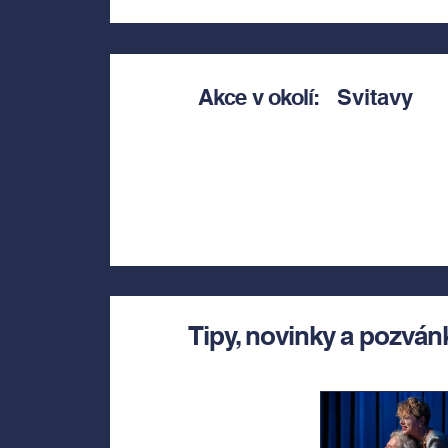
Akce v okolí:
Svitavy
Tipy, novinky a pozván