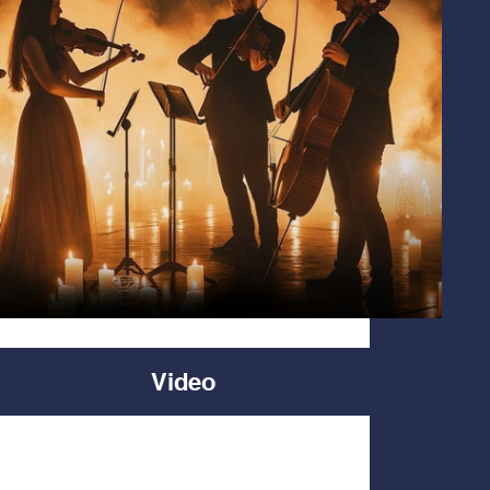
Video