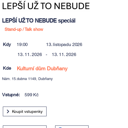
LEPŠÍ UŽ TO NEBUDE speciál
Stand-up / Talk show
Kdy
19:00
13. listopadu 2026
13. 11. 2026
-
13. 11. 2026
Kde
Kulturní dům Dubňany
Nám. 15.dubna 1149, Dubňany
Vstupné:
599 Kč
Koupit vstupenky