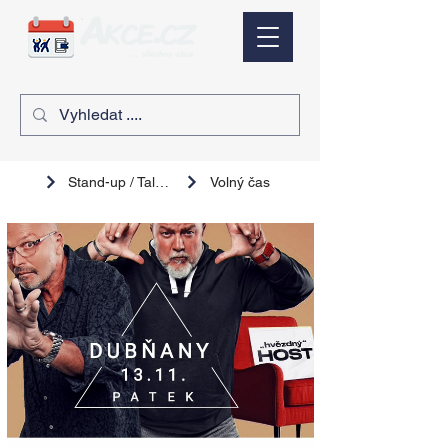
Stand-up / Talk show
Volný čas