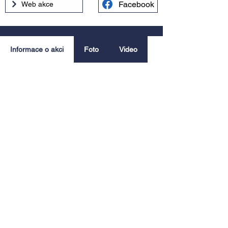
Facebook
Web akce
Informace o akci
Foto
Video