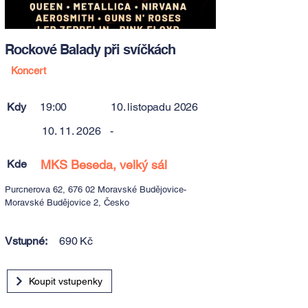
Rockové Balady při svíčkách
Koncert
Kdy
19:00
10. listopadu 2026
10. 11. 2026
-
Kde
MKS Beseda, velký sál
Purcnerova 62, 676 02 Moravské Budějovice-
Moravské Budějovice 2, Česko
Vstupné:
690 Kč
Koupit vstupenky