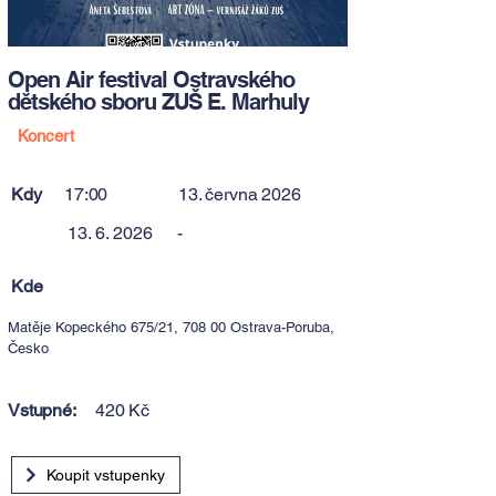
Open Air festival Ostravského
dětského sboru ZUŠ E. Marhuly
Koncert
Kdy
17:00
13. června 2026
13. 6. 2026
-
Kde
Matěje Kopeckého 675/21, 708 00 Ostrava-Poruba,
Česko
Vstupné:
420 Kč
Koupit vstupenky