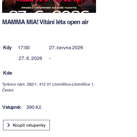
MAMMA MIA! Vítání léta open air
Kdy
17:00
27. června 2026
27. 6. 2026
-
Kde
Tyršovo nám. 282/1, 412 01 Litoměřice-Litoměřice 1,
Česko
Vstupné:
390 Kč
Koupit vstupenky