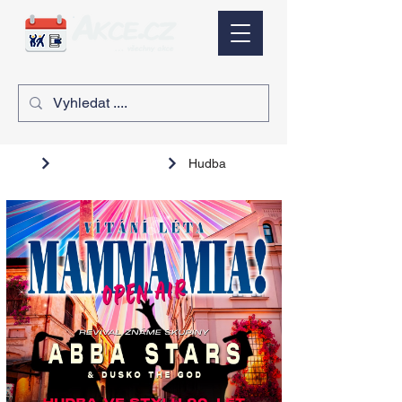
Hudba