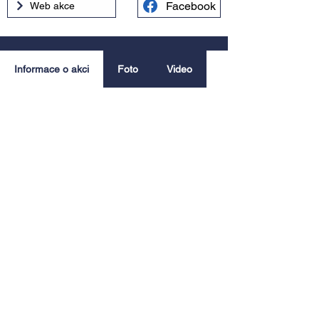
Facebook
Web akce
Informace o akci
Foto
Video