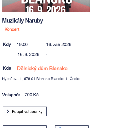
Muzikály Naruby
Koncert
Kdy
19:00
16. září 2026
16. 9. 2026
-
Kde
Dělnický dům Blansko
Hybešova 1, 678 01 Blansko-Blansko 1, Česko
Vstupné:
790 Kč
Koupit vstupenky