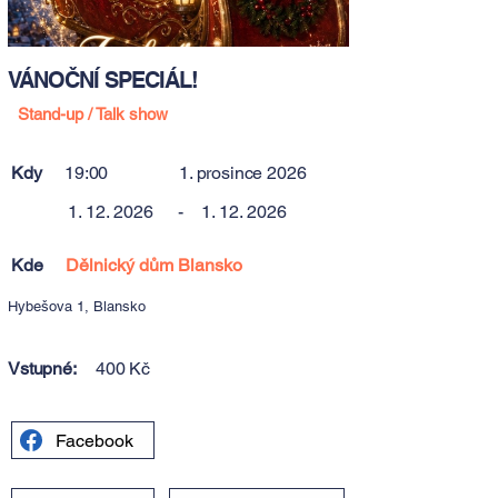
VÁNOČNÍ SPECIÁL!
Stand-up / Talk show
Kdy
19:00
1. prosince 2026
1. 12. 2026
-
1. 12. 2026
Kde
Dělnický dům Blansko
Hybešova 1, Blansko
Vstupné:
400 Kč
Facebook