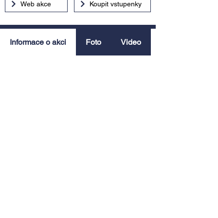
Web akce
Koupit vstupenky
Informace o akci
Foto
Video