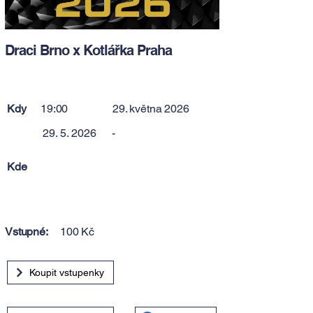
Draci Brno x Kotlářka Praha
Kdy
19:00
29. května 2026
29. 5. 2026
-
Kde
Vstupné:
100 Kč
Koupit vstupenky