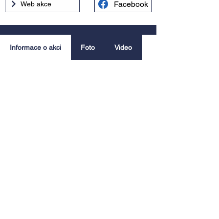
Facebook
Web akce
Informace o akci
Foto
Video