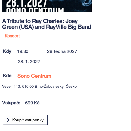
A Tribute to Ray Charles: Joey
Green (USA) and RayVille Big Band
Koncert
Kdy
19:30
28. ledna 2027
28. 1. 2027
-
Kde
Sono Centrum
Veveří 113, 616 00 Brno-Žabovřesky, Česko
Vstupné:
699 Kč
Koupit vstupenky