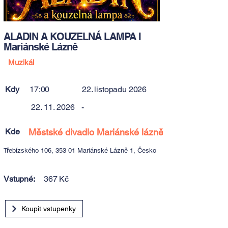
ALADIN A KOUZELNÁ LAMPA I
Mariánské Lázně
Muzikál
Kdy
17:00
22. listopadu 2026
22. 11. 2026
-
Kde
Městské divadlo Mariánské lázně
Třebízského 106, 353 01 Mariánské Lázně 1, Česko
Vstupné:
367 Kč
Koupit vstupenky