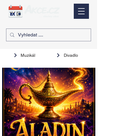
Muzikál
Divadlo