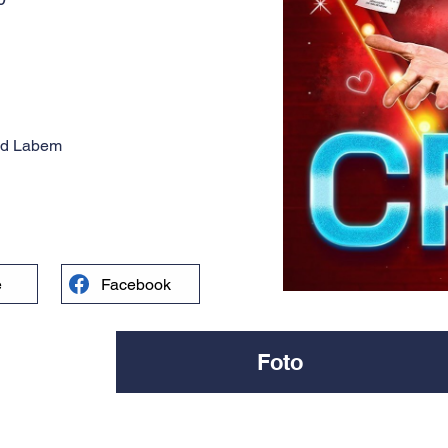
nad Labem
e
Facebook
Foto