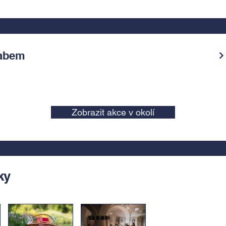
Labem
Zobrazit akce v okolí
ky