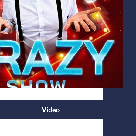
Video