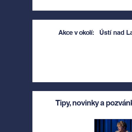
Akce v okolí:
Ústí nad 
Tipy, novinky a pozván