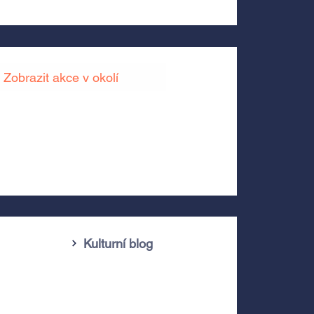
Zobrazit akce v okolí
Kulturní blog