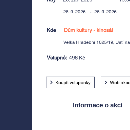
26. 9. 2026
-
26. 9. 2026
Kde
Dům kultury - kinosál
Velká Hradební 1025/19, Ústí 
Vstupné:
498 Kč
Koupit vstupenky
Web akc
Informace o akci