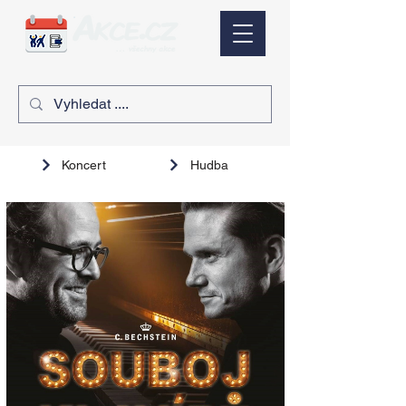
Koncert
Hudba