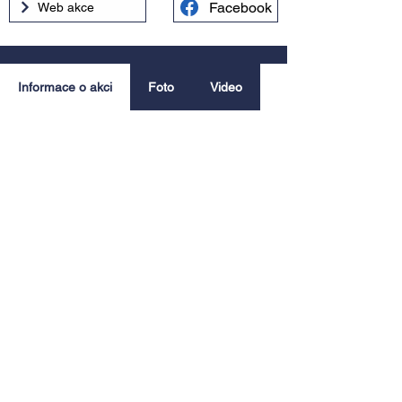
Facebook
Web akce
Informace o akci
Foto
Video