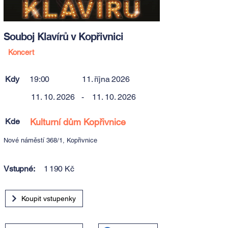
Souboj Klavírů v Kopřivnici
Koncert
Kdy
19:00
11. října 2026
11. 10. 2026
-
11. 10. 2026
Kde
Kulturní dům Kopřivnice
Nové náměstí 368/1, Kopřivnice
Vstupné:
1 190 Kč
Koupit vstupenky