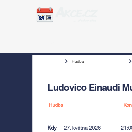
Zážitky
Hudba
Voln
Hudba
Ludovico Einaudi M
Hudba
Kon
Kdy
27. května 2026
21:0