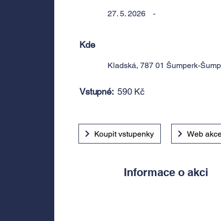
27. 5. 2026
-
Kde
Kladská, 787 01 Šumperk-Šump
Vstupné:
590 Kč
Koupit vstupenky
Web akc
Informace o akci