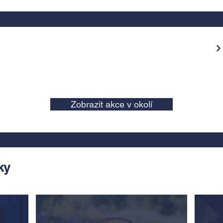
Zobrazit akce v okolí
ky