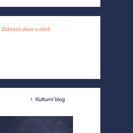
Zobrazit akce v okolí
Kulturní blog