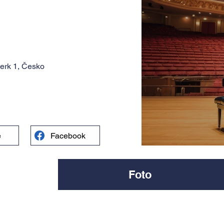
erk 1, Česko
e
Facebook
Foto