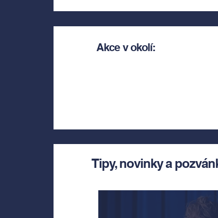
Akce v okolí:
Tipy, novinky a pozván