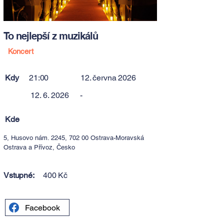
To nejlepší z muzikálů
Koncert
Kdy
21:00
12. června 2026
12. 6. 2026
-
Kde
5, Husovo nám. 2245, 702 00 Ostrava-Moravská
Ostrava a Přívoz, Česko
Vstupné:
400 Kč
Facebook