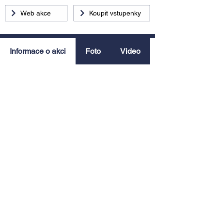
Web akce
Koupit vstupenky
Informace o akci
Foto
Video