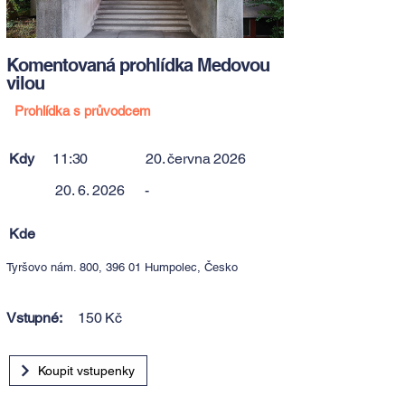
Komentovaná prohlídka Medovou
vilou
Prohlídka s průvodcem
Kdy
11:30
20. června 2026
20. 6. 2026
-
Kde
Tyršovo nám. 800, 396 01 Humpolec, Česko
Vstupné:
150 Kč
Koupit vstupenky