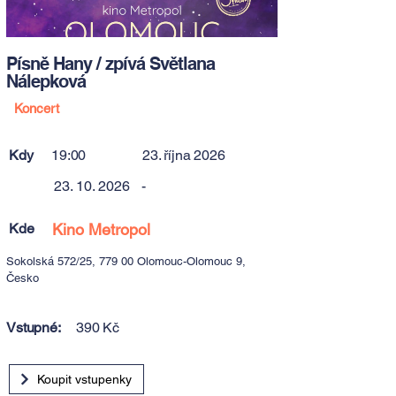
Písně Hany / zpívá Světlana
Nálepková
Koncert
Kdy
19:00
23. října 2026
23. 10. 2026
-
Kde
Kino Metropol
Sokolská 572/25, 779 00 Olomouc-Olomouc 9,
Česko
Vstupné:
390 Kč
Koupit vstupenky