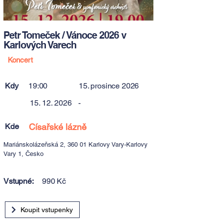
Petr Tomeček / Vánoce 2026 v
Karlových Varech
Koncert
Kdy
19:00
15. prosince 2026
15. 12. 2026
-
Kde
Císařské lázně
Mariánskolázeňská 2, 360 01 Karlovy Vary-Karlovy
Vary 1, Česko
Vstupné:
990 Kč
Koupit vstupenky