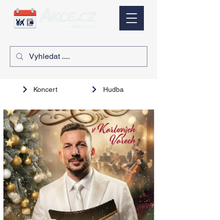
Koncert
Hudba