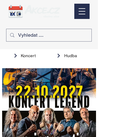
Koncert
Hudba